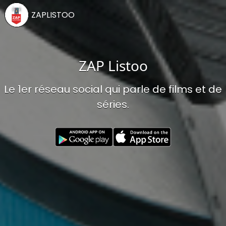
ZAPLISTOO
ZAP Listoo
Le 1er réseau social qui parle de films et de
séries.