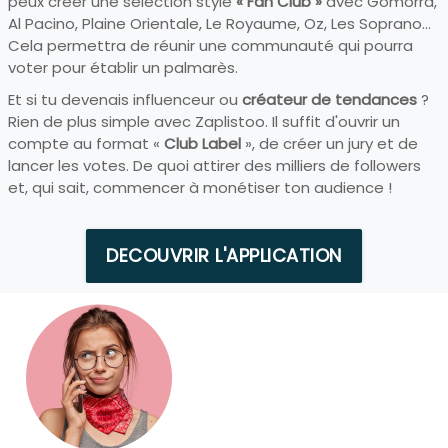
peux créer une sélection style
« Fan Club »
avec Gomorra,
Al Pacino, Plaine Orientale, Le Royaume, Oz, Les Soprano...
Cela permettra de réunir une communauté qui pourra
voter pour établir un palmarès.
Et si tu devenais influenceur ou
créateur de tendances
?
Rien de plus simple avec Zaplistoo. Il suffit d'ouvrir un
compte au format «
Club Label
», de créer un jury et de
lancer les votes. De quoi attirer des milliers de followers
et, qui sait, commencer à monétiser ton audience !
DECOUVRIR L'APPLICATION