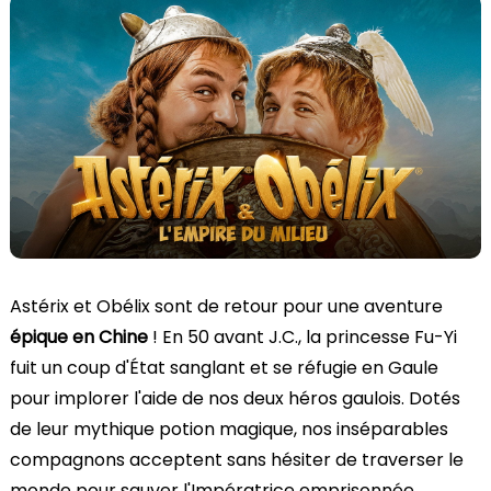
Astérix et Obélix sont de retour pour une aventure
épique en Chine
! En 50 avant J.C., la princesse Fu-Yi
fuit un coup d'État sanglant et se réfugie en Gaule
pour implorer l'aide de nos deux héros gaulois. Dotés
de leur mythique potion magique, nos inséparables
compagnons acceptent sans hésiter de traverser le
monde pour sauver l'Impératrice emprisonnée.