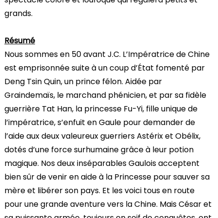
grands.
Résumé
Nous sommes en 50 avant J.C. L’Impératrice de Chine
est emprisonnée suite à un coup d’État fomenté par
Deng Tsin Quin, un prince félon. Aidée par
Graindemaïs, le marchand phénicien, et par sa fidèle
guerrière Tat Han, la princesse Fu-Yi, fille unique de
l’impératrice, s’enfuit en Gaule pour demander de
l’aide aux deux valeureux guerriers Astérix et Obélix,
dotés d’une force surhumaine grâce à leur potion
magique. Nos deux inséparables Gaulois acceptent
bien sûr de venir en aide à la Princesse pour sauver sa
mère et libérer son pays. Et les voici tous en route
pour une grande aventure vers la Chine. Mais César et
sa puissante armée, toujours en soif de conquêtes, ont