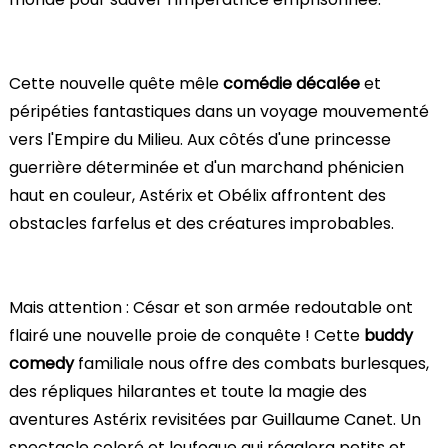
Cette nouvelle quête mêle
comédie décalée
et
péripéties fantastiques dans un voyage mouvementé
vers l'Empire du Milieu. Aux côtés d'une princesse
guerrière déterminée et d'un marchand phénicien
haut en couleur, Astérix et Obélix affrontent des
obstacles farfelus et des créatures improbables.
Mais attention : César et son armée redoutable ont
flairé une nouvelle proie de conquête ! Cette
buddy
comedy
familiale nous offre des combats burlesques,
des répliques hilarantes et toute la magie des
aventures Astérix revisitées par Guillaume Canet. Un
spectacle coloré et loufoque qui régalera petits et