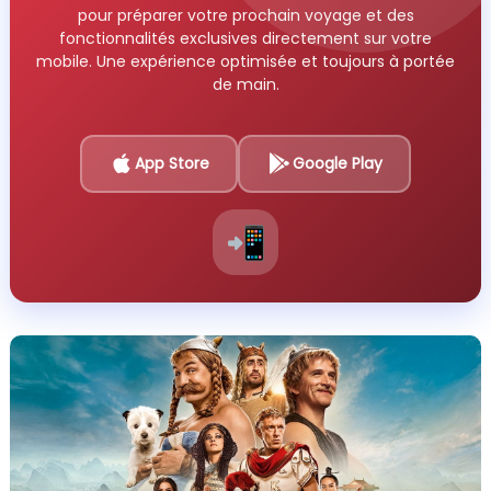
pour préparer votre prochain voyage et des
fonctionnalités exclusives directement sur votre
mobile. Une expérience optimisée et toujours à portée
de main.
App Store
Google Play
📲