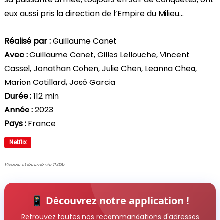
eux aussi pris la direction de l’Empire du Milieu…
Réalisé par :
Guillaume Canet
Avec :
Guillaume Canet, Gilles Lellouche, Vincent
Cassel, Jonathan Cohen, Julie Chen, Leanna Chea,
Marion Cotillard, José Garcia
Durée :
112 min
Année :
2023
Pays :
France
Netflix
Visuels et résumé via TMDb
📱 Découvrez notre application !
Retrouvez toutes nos recommandations d'adresses