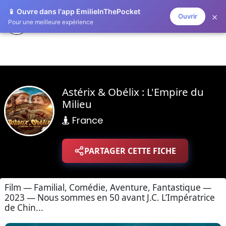
📱 Ouvre dans l'app EmilieInThePocket
×
Ouvrir
ZAPLISTOO
Pour une meilleure expérience
Astérix & Obélix : L'Empire du
Milieu
France
PARTAGER CETTE FICHE
Film — Familial, Comédie, Aventure, Fantastique —
2023 — Nous sommes en 50 avant J.C. L’Impératrice
de Chin...