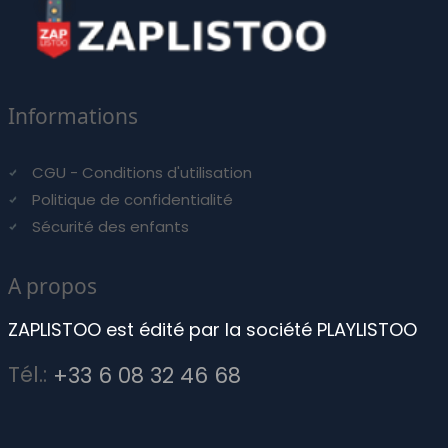
Informations
CGU - Conditions d'utilisation
Politique de confidentialité
Sécurité des enfants
A propos
ZAPLISTOO est édité par la société PLAYLISTOO
Tél.:
+33 6 08 32 46 68