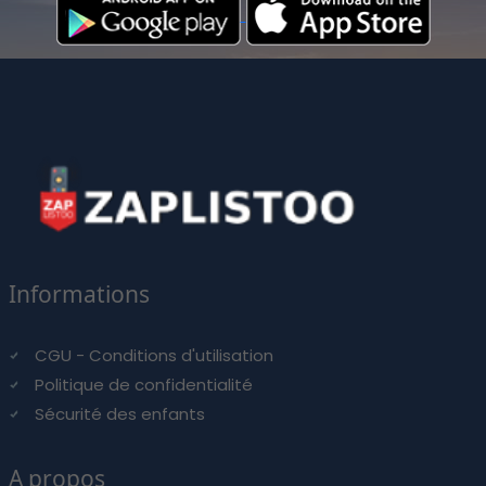
Informations
CGU - Conditions d'utilisation
Politique de confidentialité
Sécurité des enfants
A propos