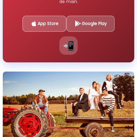
de main.
App Store
Google Play
📲