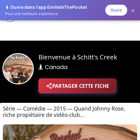
📱 Ouvre dans l'app EmilieInThePocket
×
Ouvrir
ZAPLISTOO
Pour une meilleure expérience
Bienvenue à Schitt's Creek
Canada
PARTAGER CETTE FICHE
Série — Comédie — 2015 — Quand Johnny Rose,
riche propiétaire de vidéo-club...