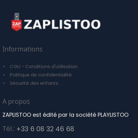
Informations
CGU - Conditions d'utilisation
Politique de confidentialité
Sécurité des enfants
A propos
ZAPLISTOO est édité par la société PLAYLISTOO
Tél.:
+33 6 08 32 46 68