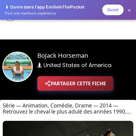
📱 Ouvre dans l'app EmilieInThePocket
×
Ouvrir
ZAPLISTOO
Pour une meilleure expérience
BoJack Horseman
United States of America
PARTAGER CETTE FICHE
Série — Animation, Comédie, Drame — 2014 —
Retrouvez le cheval le plus adulé des années 1990,...