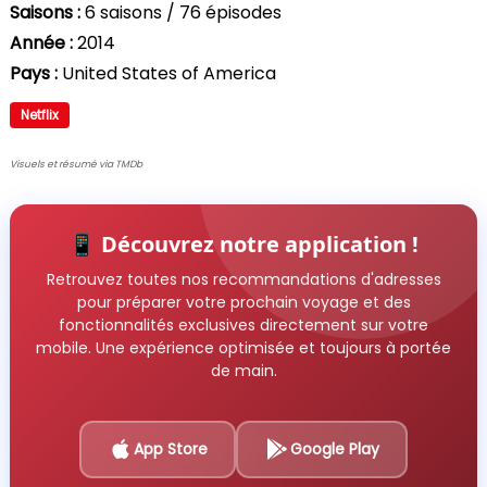
Saisons :
6 saisons / 76 épisodes
Année :
2014
Pays :
United States of America
Netflix
Visuels et résumé via TMDb
📱 Découvrez notre application !
Retrouvez toutes nos recommandations d'adresses
pour préparer votre prochain voyage et des
fonctionnalités exclusives directement sur votre
mobile. Une expérience optimisée et toujours à portée
de main.
App Store
Google Play