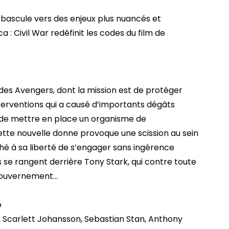
bascule vers des enjeux plus nuancés et
 Civil War redéfinit les codes du film de
des Avengers, dont la mission est de protéger
interventions qui a causé d’importants dégâts
 de mettre en place un organisme de
te nouvelle donne provoque une scission au sein
ché à sa liberté de s’engager sans ingérence
se rangent derrière Tony Stark, qui contre toute
 gouvernement…
o
, Scarlett Johansson, Sebastian Stan, Anthony