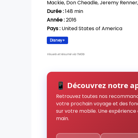
Mackie, Don Cheadle, Jeremy Renne
Durée :
148 min
Année :
2016
Pays :
United States of America
Disney+
Visuels et résumé via TMDb
📱 Découvrez notre ap
Retrouvez toutes nos recommand
votre prochain voyage et des fon
sur votre mobile. Une expérience 
main.