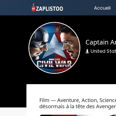
Accueil
Captain Am
United Sta
Film — Aventure, Action, Scienc
désormais à la tête des Avengers