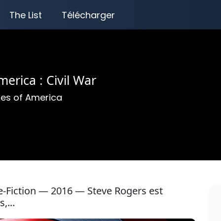
The List
Télécharger
erica : Civil War
tes of America
e-Fiction — 2016 — Steve Rogers est
,...