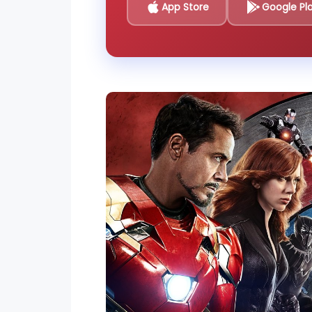
App Store
Google Pl