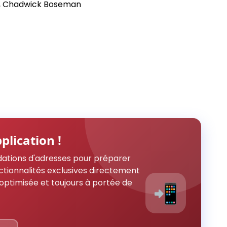
r, Chadwick Boseman
plication !
ations d'adresses pour préparer
ctionnalités exclusives directement
optimisée et toujours à portée de
📲