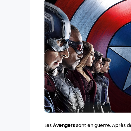
Les
Avengers
sont en guerre. Après d