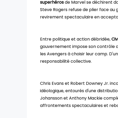
superhéros
de Marvel se déchirent da
Steve Rogers refuse de plier face au
revirement spectaculaire en accepta
Entre politique et action débridée,
Civ
gouvernement impose son contrôle ap
les Avengers à choisir leur camp. D'un c
responsabilité collective.
Chris Evans et Robert Downey Jr. in
idéologique, entourés d'une distributi
Johansson et Anthony Mackie complèt
affrontements spectaculaires et rebo