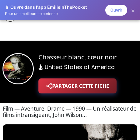
📱 Ouvre dans l'app EmilieInThePocket
×
Ouvrir
ZAPLISTOO
Pour une meilleure expérience
Chasseur blanc, cœur noir
United States of America
PARTAGER CETTE FICHE
Film — Aventure, Drame — 1990 — Un réalisateur de
films intransigeant, John Wilson...