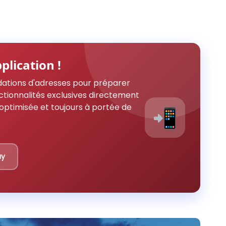
plication !
ations d'adresses pour préparer
ctionnalités exclusives directement
optimisée et toujours à portée de
📲
ay