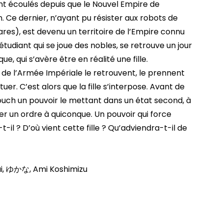
t écoulés depuis que le Nouvel Empire de
. Ce dernier, n’ayant pu résister aux robots de
es), est devenu un territoire de l’Empire connu
étudiant qui se joue des nobles, se retrouve un jour
e, qui s’avère être en réalité une fille.
 de l’Armée Impériale le retrouvent, le prennent
uer. C’est alors que la fille s’interpose. Avant de
louch un pouvoir le mettant dans un état second, à
nner un ordre à quiconque. Un pouvoir qui force
-il ? D’où vient cette fille ? Qu’adviendra-t-il de
i, ゆかな, Ami Koshimizu