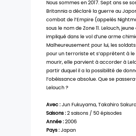
Nous sommes en 2017. Sept ans se son
Britannia a déclaré la guerre au Japon
combat de l’Empire (appelés Nightmar
sous le nom de Zone 11. Lelouch, jeune 
impliqué dans le vol d’une arme chimiqu
Malheureusement pour lui, les soldats
pour un terroriste et s’apprêtent à le t
mourir, elle parvient à accorder à Le
partir duquel il a la possibilité de do
l’obéissance absolue. Que se passera-t
Lelouch ?
Avec :
Jun Fukuyama, Takahiro Sakura
Saisons :
2 saisons / 50 épisodes
Année :
2006
Pays :
Japan