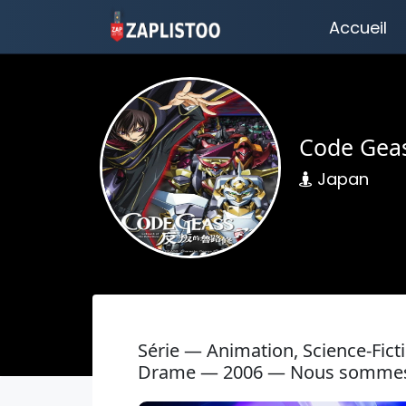
Accueil
Code Geas
Japan
Série — Animation, Science-Fict
Drame — 2006 — Nous sommes en