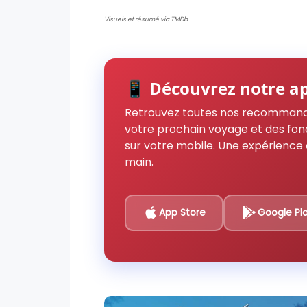
Visuels et résumé via TMDb
📱 Découvrez notre ap
Retrouvez toutes nos recommand
votre prochain voyage et des fon
sur votre mobile. Une expérience 
main.
App Store
Google Pl