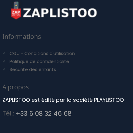
Informations
CGU - Conditions d'utilisation
Politique de confidentialité
Sécurité des enfants
A propos
ZAPLISTOO est édité par la société PLAYLISTOO
Tél.:
+33 6 08 32 46 68