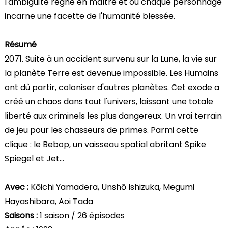
l'ambiguïté règne en maître et où chaque personnage
incarne une facette de l'humanité blessée.
Résumé
2071. Suite à un accident survenu sur la Lune, la vie sur
la planète Terre est devenue impossible. Les Humains
ont dû partir, coloniser d'autres planètes. Cet exode a
créé un chaos dans tout l'univers, laissant une totale
liberté aux criminels les plus dangereux. Un vrai terrain
de jeu pour les chasseurs de primes. Parmi cette
clique : le Bebop, un vaisseau spatial abritant Spike
Spiegel et Jet...
Avec :
Kōichi Yamadera, Unshō Ishizuka, Megumi
Hayashibara, Aoi Tada
Saisons :
1 saison / 26 épisodes