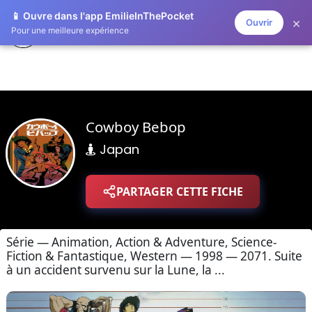
📱 Ouvre dans l'app EmilieInThePocket
×
Ouvrir
ZAPLISTOO
Pour une meilleure expérience
Cowboy Bebop
Japan
PARTAGER CETTE FICHE
Série — Animation, Action & Adventure, Science-
Fiction & Fantastique, Western — 1998 — 2071. Suite
à un accident survenu sur la Lune, la ...