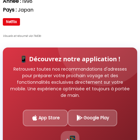
Année :
1998
Pays :
Japan
Netflix
Visuels et résumé via TMDb
📱 Découvrez notre application !
Retrouvez toutes nos recommandations d'adresses
pour préparer votre prochain voyage et des
fonctionnalités exclusives directement sur votre
mobile. Une expérience optimisée et toujours à portée
de main.
App Store
Google Play