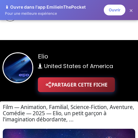
📱 Ouvre dans l'app EmilieInThePocket
×
Ouvrir
ZAPLISTOO
Pour une meilleure expérience
Elio
United States of America
PARTAGER CETTE FICHE
Film — Animation, Familial, Science-Fiction, Aventure,
Comédie — 2025 — Elio, un petit garçon à
l'imagination débordante, ...