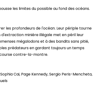
ousse les limites du possible au fond des océans.
r les profondeurs de l'océan. Leur périple tourne
d'extraction minière illégale met en péril leur
'immenses mégalodons et à des bandits sans pitié,
bles prédateurs en gardant toujours un temps
e course contre-la-montre.
Sophia Cai, Page Kennedy, Sergio Peris-Mencheta,
muels