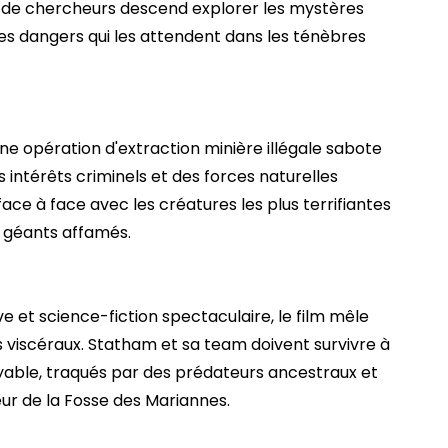
e de chercheurs descend explorer les mystères
es dangers qui les attendent dans les ténèbres
ne opération d'extraction minière illégale sabote
s intérêts criminels et des forces naturelles
ace à face avec les créatures les plus terrifiantes
géants affamés.
ve et science-fiction spectaculaire, le film mêle
 viscéraux. Statham et sa team doivent survivre à
able, traqués par des prédateurs ancestraux et
ur de la Fosse des Mariannes.