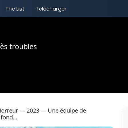
The List
Télécharger
ès troubles
, Horreur — 2023 — Une équipe de
fond...