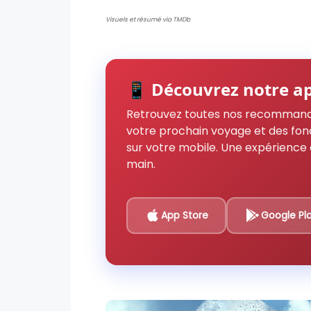
Visuels et résumé via TMDb
📱 Découvrez notre ap
Retrouvez toutes nos recommand
votre prochain voyage et des fon
sur votre mobile. Une expérience 
main.
App Store
Google Pl