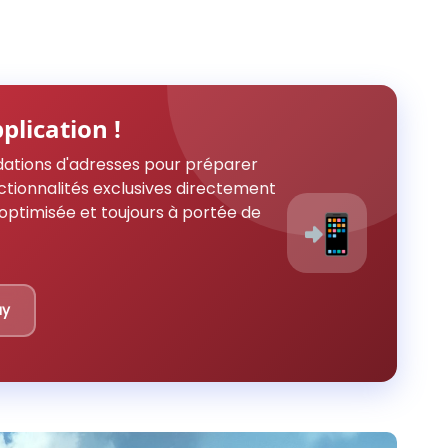
plication !
ations d'adresses pour préparer
ctionnalités exclusives directement
optimisée et toujours à portée de
📲
ay