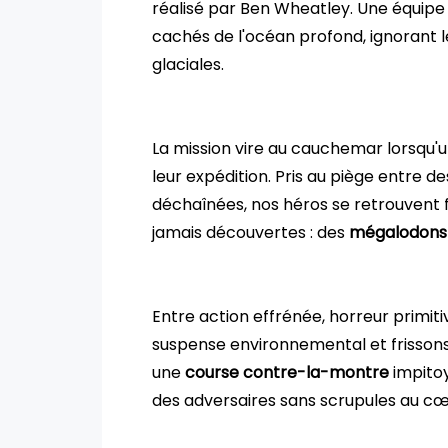
réalisé par Ben Wheatley. Une équip
cachés de l'océan profond, ignorant l
glaciales.
La mission vire au cauchemar lorsqu'u
leur expédition. Pris au piège entre de
déchaînées, nos héros se retrouvent f
jamais découvertes : des
mégalodons
Entre action effrénée, horreur primiti
suspense environnemental et frissons
une
course contre-la-montre
impitoy
des adversaires sans scrupules au cœ