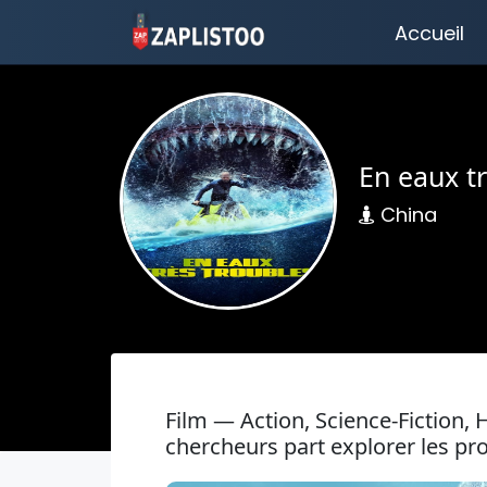
Accueil
En eaux tr
China
Film — Action, Science-Fiction
chercheurs part explorer les pro