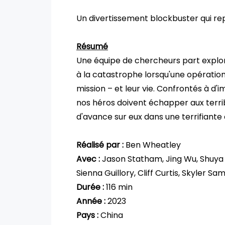
Un divertissement blockbuster qui rep
Résumé
Une équipe de chercheurs part explore
à la catastrophe lorsqu'une opération 
mission – et leur vie. Confrontés à d
nos héros doivent échapper aux terri
d'avance sur eux dans une terrifiant
Réalisé par :
Ben Wheatley
Avec :
Jason Statham, Jing Wu, Shuya 
Sienna Guillory, Cliff Curtis, Skyler Sa
Durée :
116 min
Année :
2023
Pays :
China