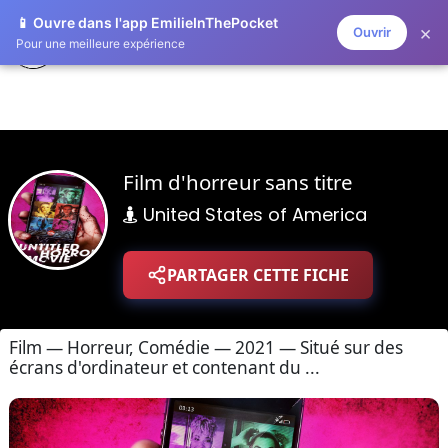
📱 Ouvre dans l'app EmilieInThePocket
×
Ouvrir
ZAPLISTOO
Pour une meilleure expérience
Film d'horreur sans titre
United States of America
PARTAGER CETTE FICHE
Film — Horreur, Comédie — 2021 — Situé sur des
écrans d'ordinateur et contenant du ...