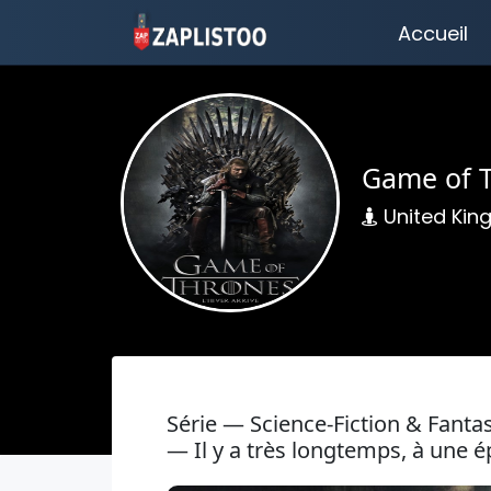
Accueil
Game of 
United Ki
Série — Science-Fiction & Fant
— Il y a très longtemps, à une é