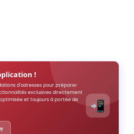
plication !
ations d'adresses pour préparer
ctionnalités exclusives directement
optimisée et toujours à portée de
📲
ay