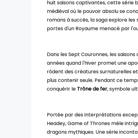
huit saisons captivantes, cette série
médiéval où le pouvoir absolu se conqu
romans à succès, la saga explore les 
portes d'un Royaume menacé par l'oub
Dans les Sept Couronnes, les saisons d
années quand l'hiver promet une apoc
rôdent des créatures surnaturelles e
plus contenir seule. Pendant ce temp
conquérir le
Trône de fer
, symbole ul
Portée par des interprétations except
Headey, Game of Thrones mêle intrigue
dragons mythiques. Une série incontou