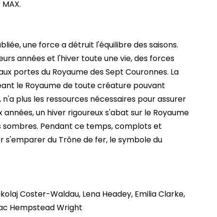
r MAX.
liée, une force a détruit l'équilibre des saisons.
eurs années et l'hiver toute une vie, des forces
nt aux portes du Royaume des Sept Couronnes. La
geant le Royaume de toute créature pouvant
 n'a plus les ressources nécessaires pour assurer
ix années, un hiver rigoureux s'abat sur le Royaume
us sombres. Pendant ce temps, complots et
our s'emparer du Trône de fer, le symbole du
Nikolaj Coster-Waldau, Lena Headey, Emilia Clarke,
saac Hempstead Wright