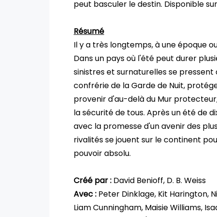
peut basculer le destin. Disponible su
Résumé
Il y a très longtemps, à une époque oub
Dans un pays où l'été peut durer plusi
sinistres et surnaturelles se presse
confrérie de la Garde de Nuit, proté
provenir d'au-delà du Mur protecteur,
la sécurité de tous. Après un été de d
avec la promesse d'un avenir des pl
rivalités se jouent sur le continent p
pouvoir absolu.
Créé par :
David Benioff, D. B. Weiss
Avec :
Peter Dinklage, Kit Harington, 
Liam Cunningham, Maisie Williams, I