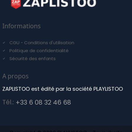
Informations
CGU - Conditions d'utilisation
Politique de confidentialité
Sécurité des enfants
A propos
ZAPLISTOO est édité par la société PLAYLISTOO
Tél.:
+33 6 08 32 46 68