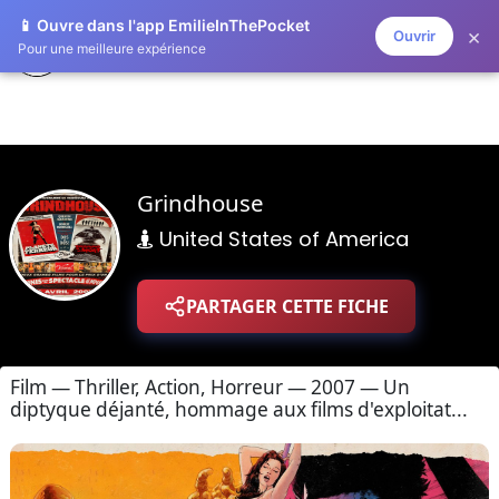
📱 Ouvre dans l'app EmilieInThePocket
×
Ouvrir
ZAPLISTOO
Pour une meilleure expérience
Grindhouse
United States of America
PARTAGER CETTE FICHE
Film — Thriller, Action, Horreur — 2007 — Un
diptyque déjanté, hommage aux films d'exploitat...