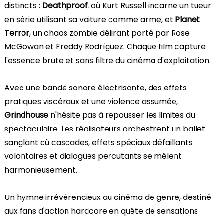
distincts :
Deathproof
, où Kurt Russell incarne un tueur
en série utilisant sa voiture comme arme, et
Planet
Terror
, un chaos zombie délirant porté par Rose
McGowan et Freddy Rodríguez. Chaque film capture
l'essence brute et sans filtre du cinéma d'exploitation.
Avec une bande sonore électrisante, des effets
pratiques viscéraux et une violence assumée,
Grindhouse
n'hésite pas à repousser les limites du
spectaculaire. Les réalisateurs orchestrent un ballet
sanglant où cascades, effets spéciaux défaillants
volontaires et dialogues percutants se mêlent
harmonieusement.
Un hymne irrévérencieux au cinéma de genre, destiné
aux fans d'action hardcore en quête de sensations