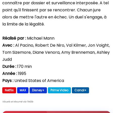
connaître par dossier et surveillance interposée. A tel
point qu'il finissent par se rencontrer. Chacun jure
alors de mettre l'autre en échec. Un duel s'engage, à
la limite de la légalité.
Réalisé par :
Michael Mann
Avec :
Al Pacino, Robert De Niro, Val Kilmer, Jon Voight,
Tom Sizemore, Diane Venora, Amy Brenneman, Ashley
Judd
Durée :
170 min
Année :
1995
Pays :
United States of America
Netflix
MAX
Disney+
Prime Video
Canal+
Visuels et résumé via TMDb