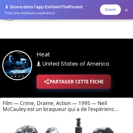
📱 Ouvre dans l'app EmilieInThePocket
×
Ouvrir
ZAPLISTOO
Pour une meilleure expérience
Heat
United States of America
PARTAGER CETTE FICHE
Film — Crime, Drame, Action — 1995 — Neil
McCauley est un braqueur qui a de l'expérienc...