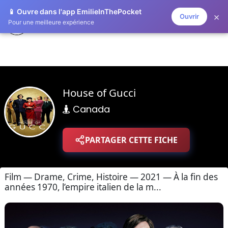
📱 Ouvre dans l'app EmilieInThePocket
×
Ouvrir
ZAPLISTOO
Pour une meilleure expérience
House of Gucci
Canada
PARTAGER CETTE FICHE
Film — Drame, Crime, Histoire — 2021 — À la fin des
années 1970, l’empire italien de la m...