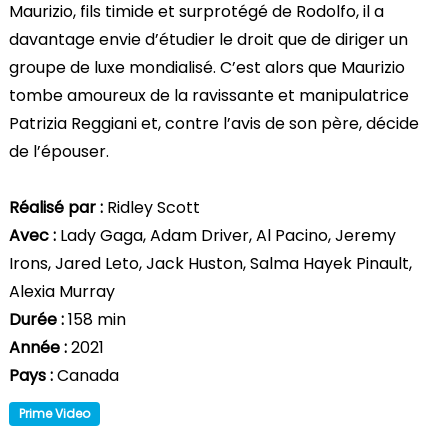
Maurizio, fils timide et surprotégé de Rodolfo, il a
davantage envie d’étudier le droit que de diriger un
groupe de luxe mondialisé. C’est alors que Maurizio
tombe amoureux de la ravissante et manipulatrice
Patrizia Reggiani et, contre l’avis de son père, décide
de l’épouser.
Réalisé par :
Ridley Scott
Avec :
Lady Gaga, Adam Driver, Al Pacino, Jeremy
Irons, Jared Leto, Jack Huston, Salma Hayek Pinault,
Alexia Murray
Durée :
158 min
Année :
2021
Pays :
Canada
Prime Video