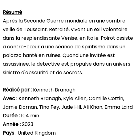
Résumé
Après la Seconde Guerre mondiale en une sombre
veille de Toussaint. Retraité, vivant un exil volontaire
dans la resplendissante Venise, en Italie, Poirot assiste
à contre-cœur à une séance de spiritisme dans un
palazzo hanté en ruines. Quand une invitée est
assassinée, le détective est propulsé dans un univers
sinistre d'obscurité et de secrets.
Réalisé par :
Kenneth Branagh
Avec :
Kenneth Branagh, Kyle Allen, Camille Cottin,
Jamie Dornan, Tina Fey, Jude Hill, Ali Khan, Emma Laird
Durée :
104 min
Année :
2023
Pays :
United Kingdom