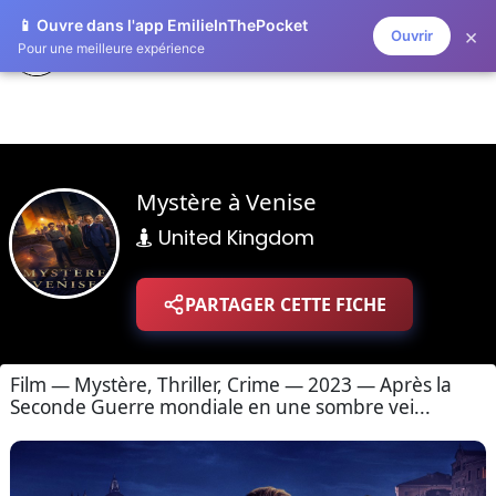
📱 Ouvre dans l'app EmilieInThePocket
×
Ouvrir
ZAPLISTOO
Pour une meilleure expérience
Mystère à Venise
United Kingdom
PARTAGER CETTE FICHE
Film — Mystère, Thriller, Crime — 2023 — Après la
Seconde Guerre mondiale en une sombre vei...