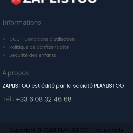
Informations
CGU - Conditions d'utilisation
Politique de confidentialité
Sécurité des enfants
A propos
ZAPLISTOO est édité par la société PLAYLISTOO
Tél.:
+33 6 08 32 46 68
Copyright © 2026 PLAYLISTOO Tous droits