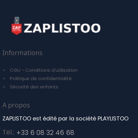
Informations
CGU - Conditions d'utilisation
Politique de confidentialité
Sécurité des enfants
A propos
ZAPLISTOO est édité par la société PLAYLISTOO
Tél.:
+33 6 08 32 46 68