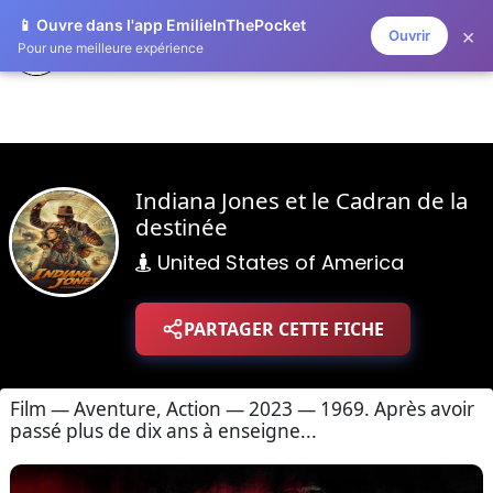
📱 Ouvre dans l'app EmilieInThePocket
×
Ouvrir
ZAPLISTOO
Pour une meilleure expérience
Indiana Jones et le Cadran de la
destinée
United States of America
PARTAGER CETTE FICHE
Film — Aventure, Action — 2023 — 1969. Après avoir
passé plus de dix ans à enseigne...