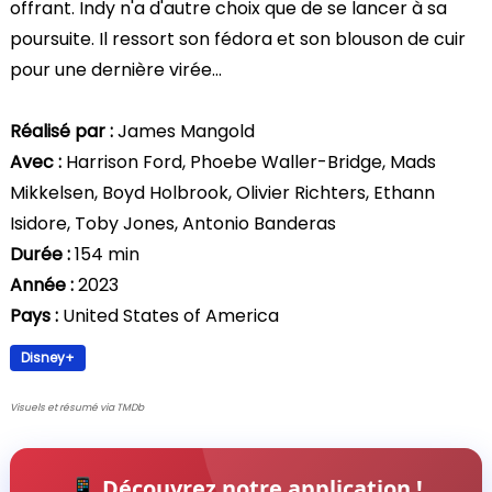
offrant. Indy n'a d'autre choix que de se lancer à sa
poursuite. Il ressort son fédora et son blouson de cuir
pour une dernière virée...
Réalisé par :
James Mangold
Avec :
Harrison Ford, Phoebe Waller-Bridge, Mads
Mikkelsen, Boyd Holbrook, Olivier Richters, Ethann
Isidore, Toby Jones, Antonio Banderas
Durée :
154 min
Année :
2023
Pays :
United States of America
Disney+
Visuels et résumé via TMDb
📱 Découvrez notre application !