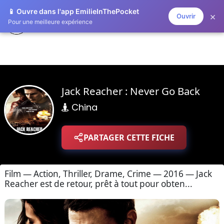
📱 Ouvre dans l'app EmilieInThePocket
×
Ouvrir
ZAPLISTOO
Pour une meilleure expérience
Jack Reacher : Never Go Back
China
PARTAGER CETTE FICHE
Film — Action, Thriller, Drame, Crime — 2016 — Jack
Reacher est de retour, prêt à tout pour obten...