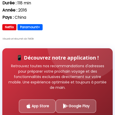
Durée :
118 min
Année :
2016
Pays :
China
Netflix
Paramount+
Visuels et résumé via TMDb
📱 Découvrez notre application !
Retrouvez toutes nos recommandations d'adresses
pour préparer votre prochain voyage et des
fonctionnalités exclusives directement sur votre
mobile. Une expérience optimisée et toujours à portée
de main.
App Store
Google Play