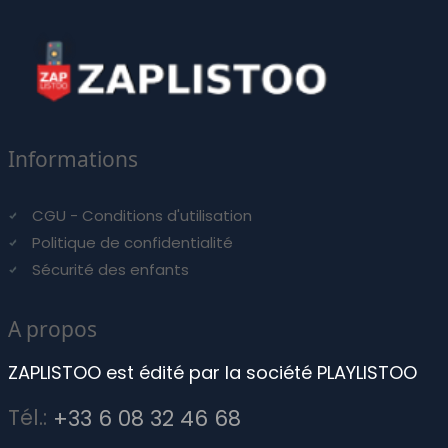
Informations
CGU - Conditions d'utilisation
Politique de confidentialité
Sécurité des enfants
A propos
ZAPLISTOO est édité par la société PLAYLISTOO
Tél.:
+33 6 08 32 46 68