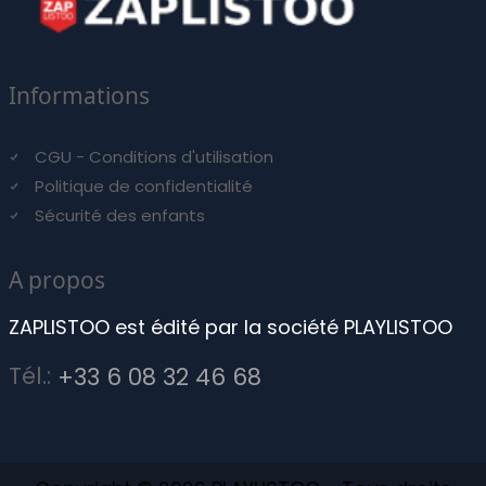
Informations
CGU - Conditions d'utilisation
Politique de confidentialité
Sécurité des enfants
A propos
ZAPLISTOO est édité par la société PLAYLISTOO
Tél.:
+33 6 08 32 46 68