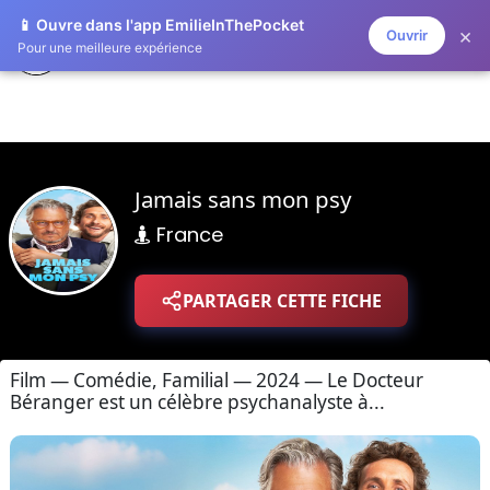
📱 Ouvre dans l'app EmilieInThePocket
×
Ouvrir
ZAPLISTOO
Pour une meilleure expérience
Jamais sans mon psy
France
PARTAGER CETTE FICHE
Film — Comédie, Familial — 2024 — Le Docteur
Béranger est un célèbre psychanalyste à...