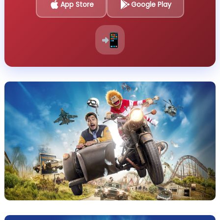
App Store
Google Play
📲