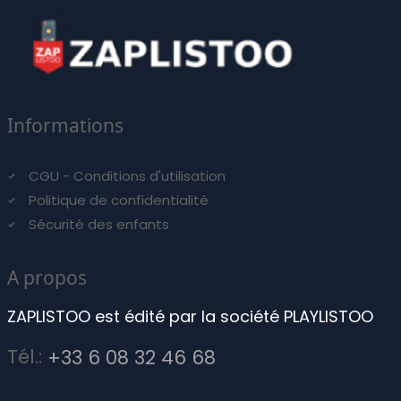
Informations
CGU - Conditions d'utilisation
Politique de confidentialité
Sécurité des enfants
A propos
ZAPLISTOO est édité par la société PLAYLISTOO
Tél.:
+33 6 08 32 46 68