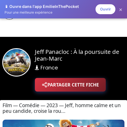
📱 Ouvre dans l'app EmilieInThePocket
×
Ouvrir
ZAPLISTOO
Pour une meilleure expérience
Jeff Panacloc : À la poursuite de
Jean-Marc
France
PARTAGER CETTE FICHE
Film — Comédie — 2023 — Jeff, homme calme et un
peu candide, croise la rou...