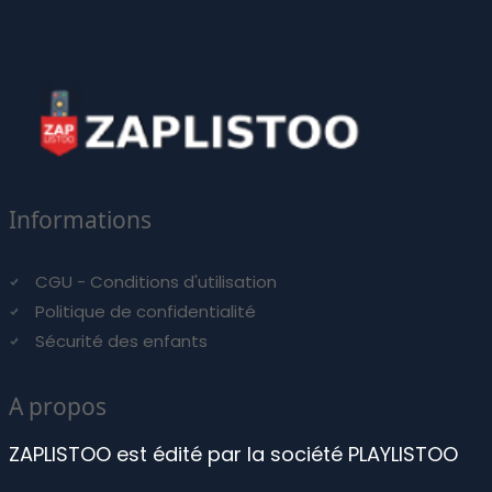
Informations
CGU - Conditions d'utilisation
Politique de confidentialité
Sécurité des enfants
A propos
ZAPLISTOO est édité par la société PLAYLISTOO