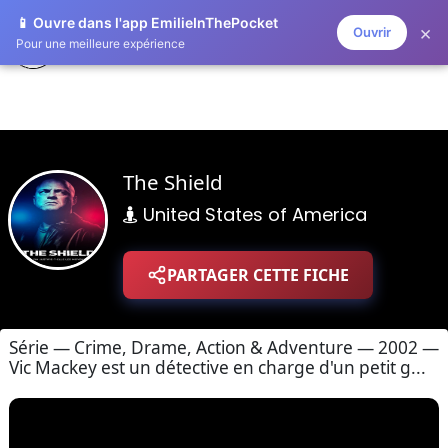
📱 Ouvre dans l'app EmilieInThePocket
×
Ouvrir
ZAPLISTOO
Pour une meilleure expérience
The Shield
United States of America
PARTAGER CETTE FICHE
Série — Crime, Drame, Action & Adventure — 2002 —
Vic Mackey est un détective en charge d'un petit g...