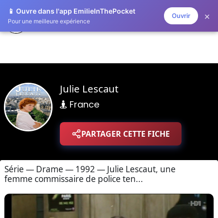
📱 Ouvre dans l'app EmilieInThePocket
×
Ouvrir
ZAPLISTOO
Pour une meilleure expérience
Julie Lescaut
France
PARTAGER CETTE FICHE
Série — Drame — 1992 — Julie Lescaut, une
femme commissaire de police ten...