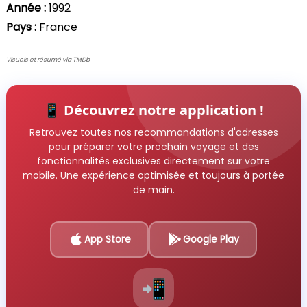
Année :
1992
Pays :
France
Visuels et résumé via TMDb
📱 Découvrez notre application !
Retrouvez toutes nos recommandations d'adresses
pour préparer votre prochain voyage et des
fonctionnalités exclusives directement sur votre
mobile. Une expérience optimisée et toujours à portée
de main.
App Store
Google Play
📲