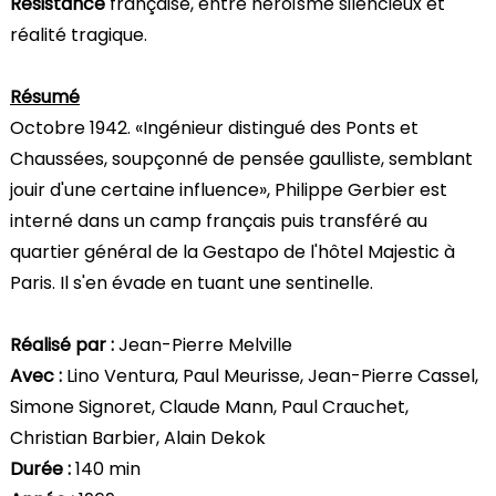
Résistance
française, entre héroïsme silencieux et
réalité tragique.
Résumé
Octobre 1942. «Ingénieur distingué des Ponts et
Chaussées, soupçonné de pensée gaulliste, semblant
jouir d'une certaine influence», Philippe Gerbier est
interné dans un camp français puis transféré au
quartier général de la Gestapo de l'hôtel Majestic à
Paris. Il s'en évade en tuant une sentinelle.
Réalisé par :
Jean-Pierre Melville
Avec :
Lino Ventura, Paul Meurisse, Jean-Pierre Cassel,
Simone Signoret, Claude Mann, Paul Crauchet,
Christian Barbier, Alain Dekok
Durée :
140 min