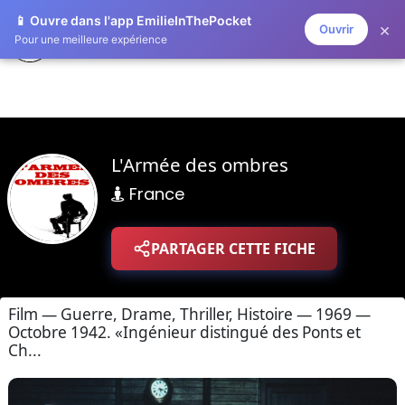
📱 Ouvre dans l'app EmilieInThePocket
×
Ouvrir
ZAPLISTOO
Pour une meilleure expérience
L'Armée des ombres
France
PARTAGER CETTE FICHE
Film — Guerre, Drame, Thriller, Histoire — 1969 —
Octobre 1942. «Ingénieur distingué des Ponts et
Ch...