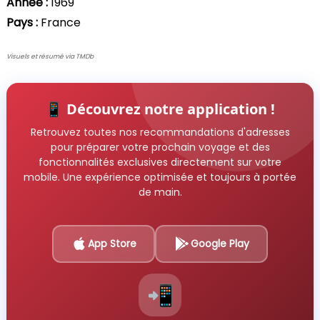
Année :
1969
Pays :
France
Visuels et résumé via TMDb
📱 Découvrez notre application !
Retrouvez toutes nos recommandations d'adresses
pour préparer votre prochain voyage et des
fonctionnalités exclusives directement sur votre
mobile. Une expérience optimisée et toujours à portée
de main.
App Store
Google Play
📲