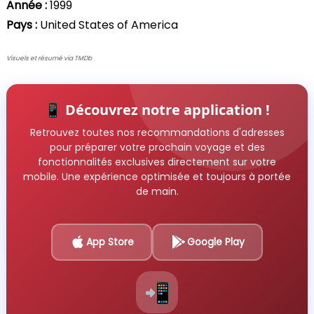
Année :
1999
Pays :
United States of America
Visuels et résumé via TMDb
📱 Découvrez notre application !
Retrouvez toutes nos recommandations d'adresses
pour préparer votre prochain voyage et des
fonctionnalités exclusives directement sur votre
mobile. Une expérience optimisée et toujours à portée
de main.
App Store
Google Play
📲