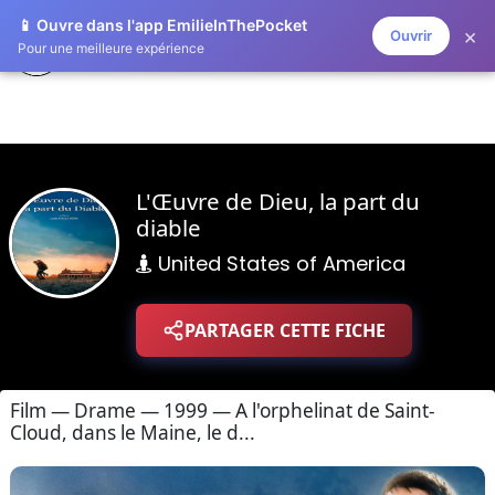
📱 Ouvre dans l'app EmilieInThePocket
×
Ouvrir
ZAPLISTOO
Pour une meilleure expérience
L'Œuvre de Dieu, la part du
diable
United States of America
PARTAGER CETTE FICHE
Film — Drame — 1999 — A l'orphelinat de Saint-
Cloud, dans le Maine, le d...