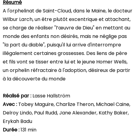
Résumé
A l'orphelinat de Saint-Cloud, dans le Maine, le docteur
Wilbur Larch, un être plutôt excentrique et attachant,
se charge de réaliser "l’œuvre de Dieu" en mettant au
monde des enfants non désirés, mais ne néglige pas
"la part du diable", puisqu'il lui arrive d'interrompre
illégalement certaines grossesses. Des liens de père
et fils vont se tisser entre lui et le jeune Homer Wells,
un orphelin réfractaire à l'adoption, désireux de partir
à la découverte du monde
Réalisé par :
Lasse Hallström
Avec :
Tobey Maguire, Charlize Theron, Michael Caine,
Delroy Lindo, Paul Rudd, Jane Alexander, Kathy Baker,
Erykah Badu
Durée :
131 min