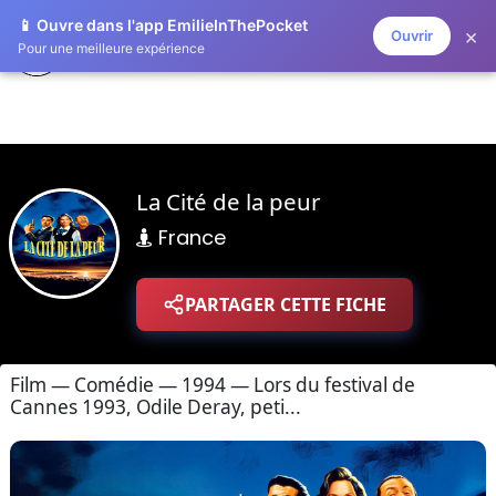
📱 Ouvre dans l'app EmilieInThePocket
×
Ouvrir
ZAPLISTOO
Pour une meilleure expérience
La Cité de la peur
France
PARTAGER CETTE FICHE
Film — Comédie — 1994 — Lors du festival de
Cannes 1993, Odile Deray, peti...