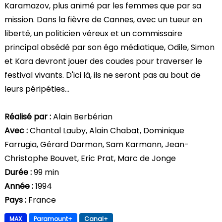
Karamazov, plus animé par les femmes que par sa
mission. Dans la fièvre de Cannes, avec un tueur en
liberté, un politicien véreux et un commissaire
principal obsédé par son égo médiatique, Odile, Simon
et Kara devront jouer des coudes pour traverser le
festival vivants. D'ici là, ils ne seront pas au bout de
leurs péripéties...
Réalisé par :
Alain Berbérian
Avec :
Chantal Lauby, Alain Chabat, Dominique
Farrugia, Gérard Darmon, Sam Karmann, Jean-
Christophe Bouvet, Eric Prat, Marc de Jonge
Durée :
99 min
Année :
1994
Pays :
France
MAX
Paramount+
Canal+