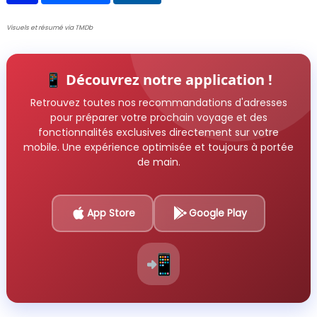
Visuels et résumé via TMDb
📱 Découvrez notre application !
Retrouvez toutes nos recommandations d'adresses
pour préparer votre prochain voyage et des
fonctionnalités exclusives directement sur votre
mobile. Une expérience optimisée et toujours à portée
de main.
App Store
Google Play
📲