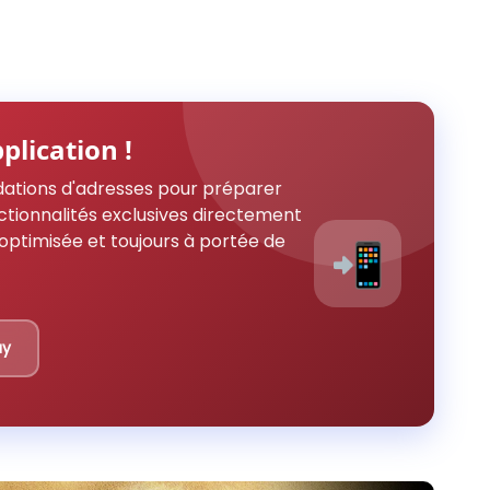
plication !
ations d'adresses pour préparer
ctionnalités exclusives directement
optimisée et toujours à portée de
📲
ay