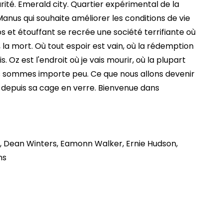
rité. Emerald city. Quartier expérimental de la
Manus qui souhaite améliorer les conditions de vie
s et étouffant se recrée une société terrifiante où
, la mort. Où tout espoir est vain, où la rédemption
is. Oz est l'endroit où je vais mourir, où la plupart
s sommes importe peu. Ce que nous allons devenir
 depuis sa cage en verre. Bienvenue dans
, Dean Winters, Eamonn Walker, Ernie Hudson,
ns