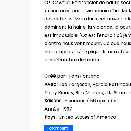
Oz. Oswald. Pénitencier de haute sécu
prison créé par le visionnaire Tim Mc
des détenus. Mais dans cet univers clo
dominent la haine, la violence, la peur
est impossible. "Oz est l'endroit où je v
d'entre nous vont mourir. Ce que nou
ne compte pas" explique le narrateur
l'antichambre de l'enfer.
Créé par :
Tom Fontana
Avec :
Lee Tergesen, Harold Perrineau
Terry Kinney, Rita Moreno, J.K. Simmo
Saisons :
6 saisons / 56 épisodes
Année :
1997
Pays :
United States of America
Paramount+