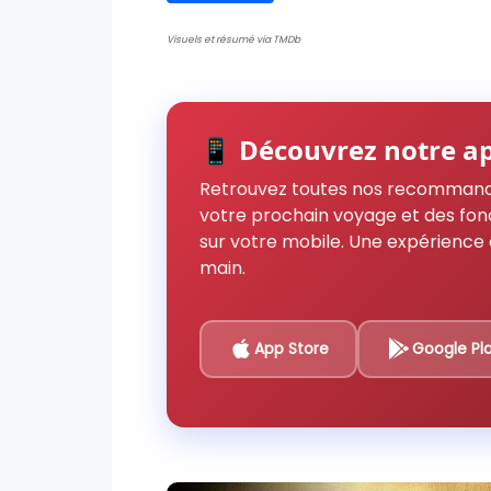
Visuels et résumé via TMDb
📱 Découvrez notre ap
Retrouvez toutes nos recommand
votre prochain voyage et des fon
sur votre mobile. Une expérience 
main.
App Store
Google Pl