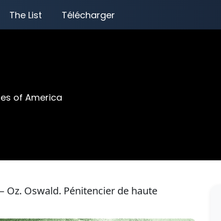
The List
Télécharger
tes of America
 Oz. Oswald. Pénitencier de haute