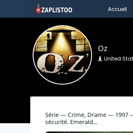
Accueil
Oz
United Sta
Série — Crime, Drame — 1997 —
sécurité. Emerald...