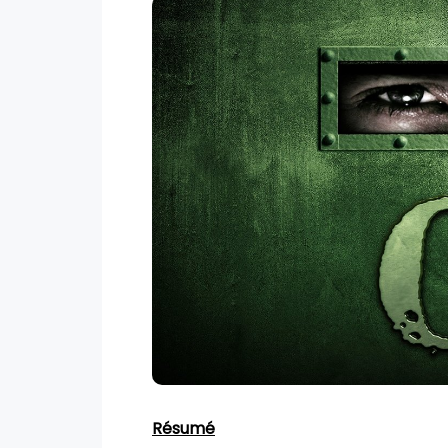
Résumé