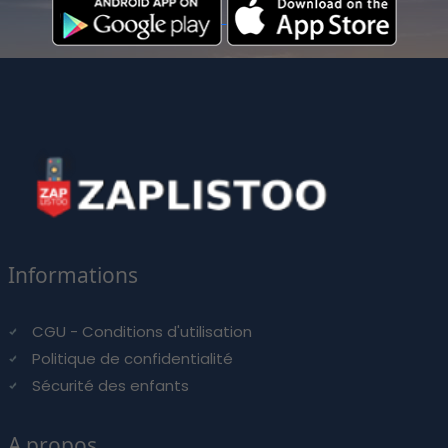
Informations
CGU - Conditions d'utilisation
Politique de confidentialité
Sécurité des enfants
A propos