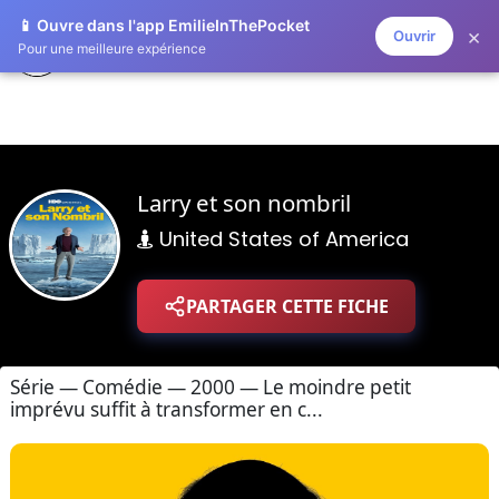
📱 Ouvre dans l'app EmilieInThePocket
×
Ouvrir
ZAPLISTOO
Pour une meilleure expérience
Larry et son nombril
United States of America
PARTAGER CETTE FICHE
Série — Comédie — 2000 — Le moindre petit
imprévu suffit à transformer en c...