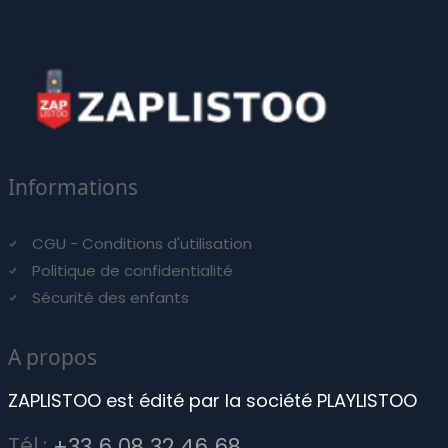
Informations
CGU - Conditions d'utilisation
Politique de confidentialité
Sécurité des enfants
A propos
ZAPLISTOO est édité par la société PLAYLISTOO
Tél.:
+33 6 08 32 46 68