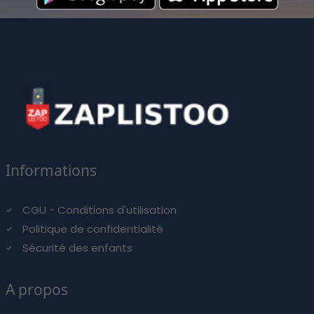
Informations
CGU - Conditions d'utilisation
Politique de confidentialité
Sécurité des enfants
A propos