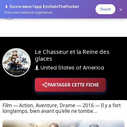
📱 Ouvre dans l'app EmilieInThePocket
×
Ouvrir
ZAPLISTOO
Pour une meilleure expérience
Le Chasseur et la Reine des
glaces
United States of America
PARTAGER CETTE FICHE
Film — Action, Aventure, Drame — 2016 — Il y a fort
longtemps, bien avant qu’elle ne tombe...