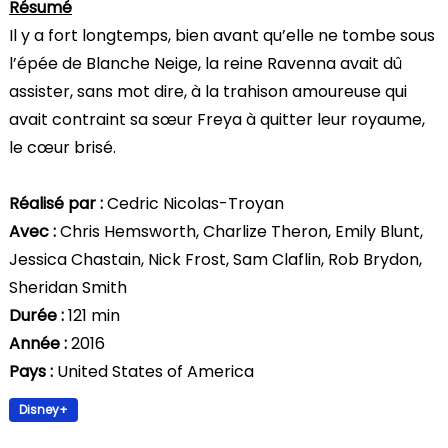
Résumé
Il y a fort longtemps, bien avant qu’elle ne tombe sous
l’épée de Blanche Neige, la reine Ravenna avait dû
assister, sans mot dire, à la trahison amoureuse qui
avait contraint sa sœur Freya à quitter leur royaume,
le cœur brisé.
Réalisé par :
Cedric Nicolas-Troyan
Avec :
Chris Hemsworth, Charlize Theron, Emily Blunt,
Jessica Chastain, Nick Frost, Sam Claflin, Rob Brydon,
Sheridan Smith
Durée :
121 min
Année :
2016
Pays :
United States of America
Disney+