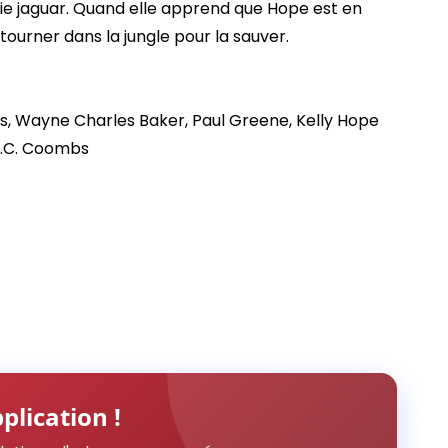
mie jaguar. Quand elle apprend que Hope est en
ourner dans la jungle pour la sauver.
ds, Wayne Charles Baker, Paul Greene, Kelly Hope
 K.C. Coombs
plication !