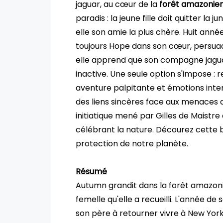
jaguar, au cœur de la
forêt amazonie
paradis : la jeune fille doit quitter la
elle son amie la plus chère. Huit an
toujours Hope dans son cœur, persuad
elle apprend que son compagne jagu
inactive. Une seule option s'impose : 
aventure palpitante et émotions intens
des liens sincères face aux menaces 
initiatique mené par Gilles de Maistre
célébrant la nature. Décourez cette bel
protection de notre planète.
Résumé
Autumn grandit dans la forêt amazon
femelle qu'elle a recueilli. L'année de
son père à retourner vivre à New Yor