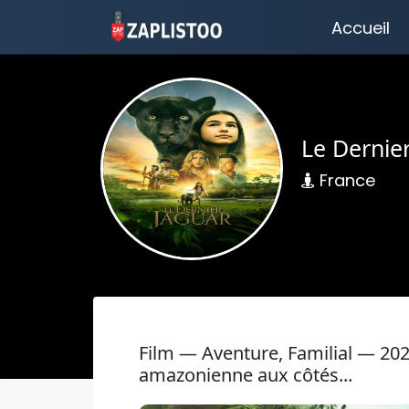
Accueil
Le Dernie
France
Film — Aventure, Familial — 20
amazonienne aux côtés...