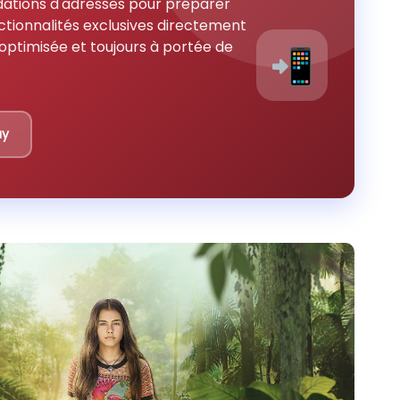
ations d'adresses pour préparer
ctionnalités exclusives directement
optimisée et toujours à portée de
📲
ay