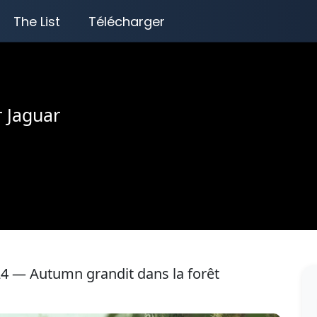
The List
Télécharger
r Jaguar
24 — Autumn grandit dans la forêt