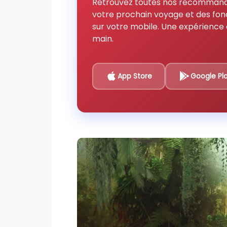
Retrouvez toutes nos recommand
votre prochain voyage et des fon
sur votre mobile. Une expérience 
main.
App Store
Google Pl