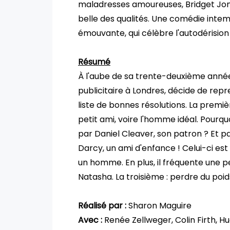
maladresses amoureuses, Bridget Jone
belle des qualités. Une comédie inte
émouvante, qui célèbre l'autodérisio
Résumé
À l'aube de sa trente-deuxième anné
publicitaire à Londres, décide de repr
liste de bonnes résolutions. La premièr
petit ami, voire l'homme idéal. Pourqu
par Daniel Cleaver, son patron ? Et p
Darcy, un ami d'enfance ! Celui-ci est
un homme. En plus, il fréquente une
Natasha. La troisième : perdre du poid
Réalisé par :
Sharon Maguire
Avec :
Renée Zellweger, Colin Firth,