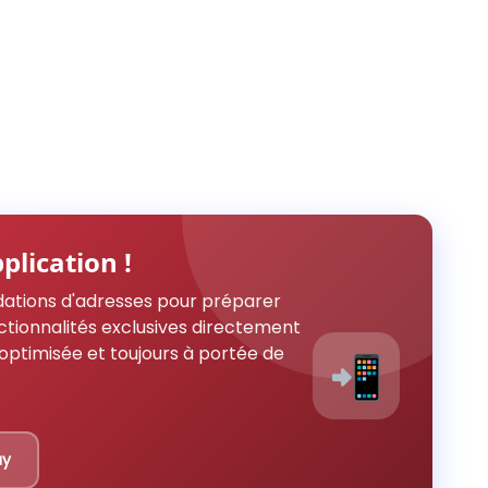
plication !
ations d'adresses pour préparer
ctionnalités exclusives directement
optimisée et toujours à portée de
📲
ay