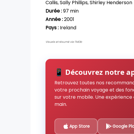
Callis, Sally Phillips, Shirley Henderson
Durée :
97 min
Année :
2001
Pays :
Ireland
Visuels et résumé via TMDb
📱 Découvrez notre ap
Retrouvez toutes nos recommand
votre prochain voyage et des fon
sur votre mobile. Une expérience 
main.
App Store
Google Pl