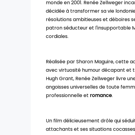
monde en 2001. Renée Zellweger inca
décidée à transformer sa vie london
résolutions ambitieuses et déboires s
patron séducteur et l'insupportable M
cordiales.
Réalisée par Sharon Maguire, cette a
avec virtuosité humour décapant et t
Hugh Grant, Renée Zellweger livre u
angoisses universelles de toute femm
professionnelle et
romance
.
Un film délicieusement drôle qui sédu
attachants et ses situations cocasses