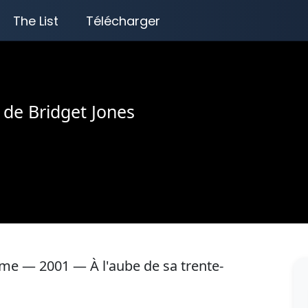
The List
Télécharger
 de Bridget Jones
e — 2001 — À l'aube de sa trente-