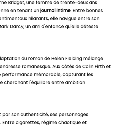
rne Bridget, une femme de trente-deux ans
ienne en tenant un
journal intime
. Entre bonnes
entimentaux hilarants, elle navigue entre son
ark Darcy, un ami d'enfance qu'elle déteste
daptation du roman de Helen Fielding mélange
endresse romanesque. Aux côtés de Colin Firth et
ne performance mémorable, capturant les
e cherchant l'équilibre entre ambition
it par son authenticité, ses personnages
. Entre cigarettes, régime chaotique et