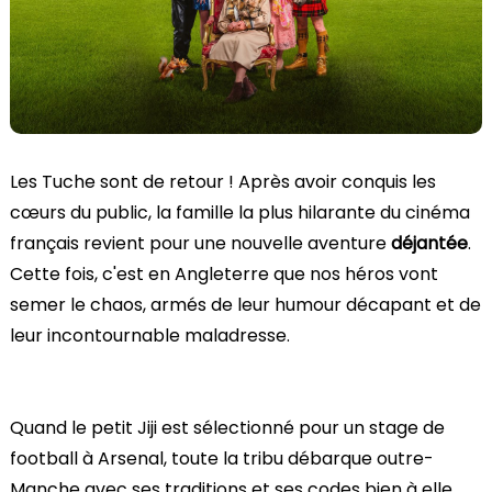
Les Tuche sont de retour ! Après avoir conquis les
cœurs du public, la famille la plus hilarante du cinéma
français revient pour une nouvelle aventure
déjantée
.
Cette fois, c'est en Angleterre que nos héros vont
semer le chaos, armés de leur humour décapant et de
leur incontournable maladresse.
Quand le petit Jiji est sélectionné pour un stage de
football à Arsenal, toute la tribu débarque outre-
Manche avec ses traditions et ses codes bien à elle.