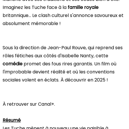
Imaginez les Tuche face à la
famille royale
britannique… Le clash culturel s'annonce savoureux et
absolument mémorable !
Sous la direction de Jean-Paul Rouve, qui reprend ses
rôles fétiches aux côtés d'Isabelle Nanty, cette
comédie
promet des fous rires garantis. Un film où
l'improbable devient réalité et où les conventions
sociales volent en éclats. À découvrir en 2025 !
À retrouver sur Canal+.
Résumé
Les Tuche mènent à nouveau une vie paisible à