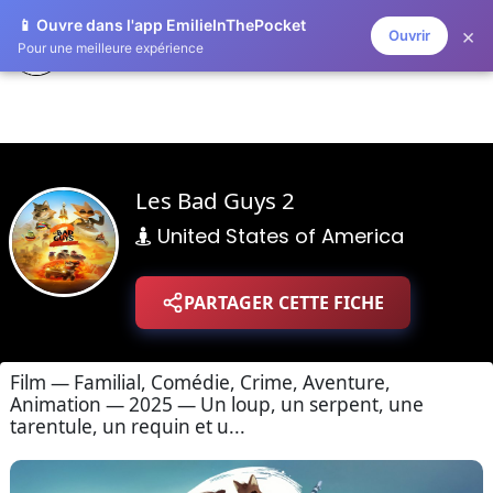
📱 Ouvre dans l'app EmilieInThePocket
×
Ouvrir
ZAPLISTOO
Pour une meilleure expérience
Les Bad Guys 2
United States of America
PARTAGER CETTE FICHE
Film — Familial, Comédie, Crime, Aventure,
Animation — 2025 — Un loup, un serpent, une
tarentule, un requin et u...