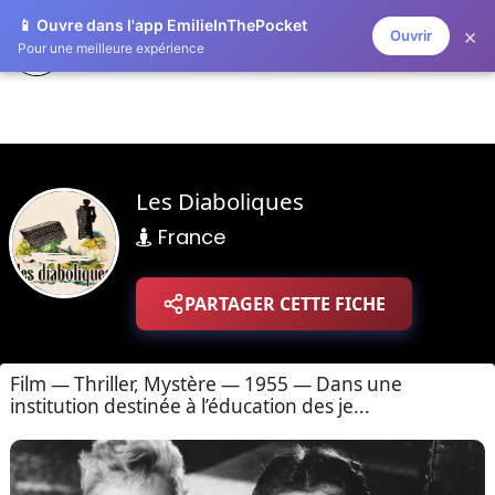
📱 Ouvre dans l'app EmilieInThePocket
×
Ouvrir
ZAPLISTOO
Pour une meilleure expérience
Les Diaboliques
France
PARTAGER CETTE FICHE
Film — Thriller, Mystère — 1955 — Dans une
institution destinée à l’éducation des je...