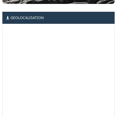
GEOLOCALISATION