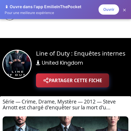
📱 Ouvre dans l'app EmilieInThePocket
×
Ouvrir
ZAPLISTOO
Pour une meilleure expérience
Line of Duty : Enquêtes internes
United Kingdom
PARTAGER CETTE FICHE
Série — Crime, Drame, Mystère — 2012 — Steve
Arnott est chargé d'enquêter sur la mort d'u...