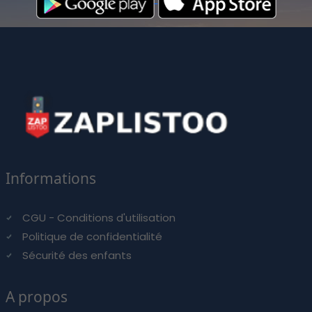
Informations
CGU - Conditions d'utilisation
Politique de confidentialité
Sécurité des enfants
A propos