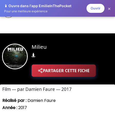
📱 Ouvre dans l'app EmilieInThePocket
×
Ouvrir
ZAPLISTOO
Pour une meilleure expérience
Milieu
PARTAGER CETTE FICHE
Film — par Damien Faure — 2017
Réalisé par :
Damien Faure
Année :
2017