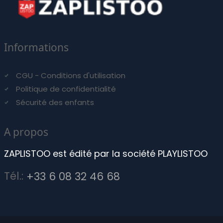
Informations
CGU - Conditions d'utilisation
Politique de confidentialité
Sécurité des enfants
A propos
ZAPLISTOO est édité par la société PLAYLISTOO
Tél.:
+33 6 08 32 46 68