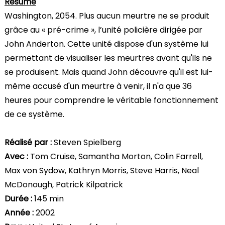
Résumé
Washington, 2054. Plus aucun meurtre ne se produit
grâce au « pré-crime », l’unité policière dirigée par
John Anderton. Cette unité dispose d'un système lui
permettant de visualiser les meurtres avant qu'ils ne
se produisent. Mais quand John découvre qu'il est lui-
même accusé d'un meurtre à venir, il n'a que 36
heures pour comprendre le véritable fonctionnement
de ce système.
Réalisé par :
Steven Spielberg
Avec :
Tom Cruise, Samantha Morton, Colin Farrell,
Max von Sydow, Kathryn Morris, Steve Harris, Neal
McDonough, Patrick Kilpatrick
Durée :
145 min
Année :
2002