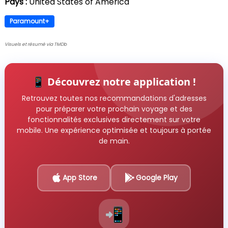
Pays :
United States of America
Paramount+
Visuels et résumé via TMDb
📱 Découvrez notre application !
Retrouvez toutes nos recommandations d'adresses
pour préparer votre prochain voyage et des
fonctionnalités exclusives directement sur votre
mobile. Une expérience optimisée et toujours à portée
de main.
App Store
Google Play
📲