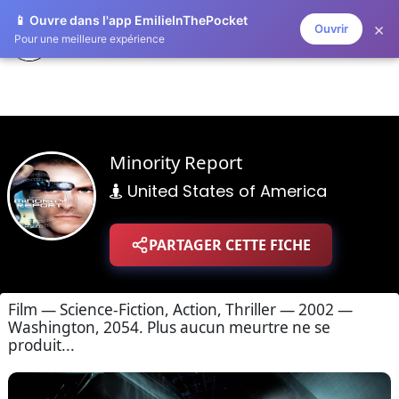
📱 Ouvre dans l'app EmilieInThePocket
×
Ouvrir
ZAPLISTOO
Pour une meilleure expérience
Minority Report
United States of America
PARTAGER CETTE FICHE
Film — Science-Fiction, Action, Thriller — 2002 —
Washington, 2054. Plus aucun meurtre ne se
produit...