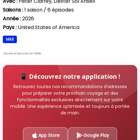
Avec :
Peter Claffey, Dexter Sol Ansell
Saisons :
1 saison / 6 épisodes
Année :
2026
Pays :
United States of America
MAX
Visuels et résumé via TMDb
📱 Découvrez notre application !
Retrouvez toutes nos recommandations d'adresses
pour préparer votre prochain voyage et des
fonctionnalités exclusives directement sur votre
mobile. Une expérience optimisée et toujours à portée
de main.
App Store
Google Play