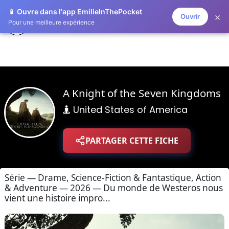
📱 Ouvre dans l'app EmilieInThePocket
×
Ouvrir
ZAPLISTOO
Pour une meilleure expérience
A Knight of the Seven Kingdoms
United States of America
PARTAGER CETTE FICHE
Série — Drame, Science-Fiction & Fantastique, Action
& Adventure — 2026 — Du monde de Westeros nous
vient une histoire impro...