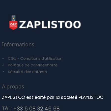
Informations
CGU - Conditions d'utilisation
Politique de confidentialité
Sécurité des enfants
A propos
ZAPLISTOO est édité par la société PLAYLISTOO
Tél.:
+33 6 08 32 46 68