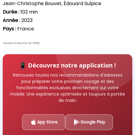
Jean-Christophe Bouvet, Édouard Sulpice
Durée :
102 min
Année :
2023
Pays :
France
Visuels et résumé via TMDb
📱 Découvrez notre application !
Retrouvez toutes nos recommandations d'adresses
pour préparer votre prochain voyage et des
fonctionnalités exclusives directement sur votre
mobile. Une expérience optimisée et toujours à portée
de main.
App Store
Google Play