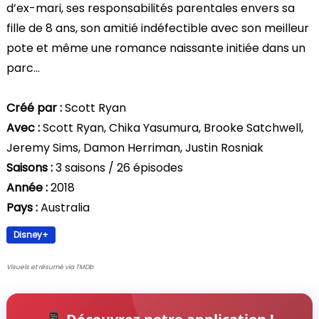
d’ex-mari, ses responsabilités parentales envers sa
fille de 8 ans, son amitié indéfectible avec son meilleur
pote et même une romance naissante initiée dans un
parc…
Créé par :
Scott Ryan
Avec :
Scott Ryan, Chika Yasumura, Brooke Satchwell,
Jeremy Sims, Damon Herriman, Justin Rosniak
Saisons :
3 saisons / 26 épisodes
Année :
2018
Pays :
Australia
Disney+
Visuels et résumé via TMDb