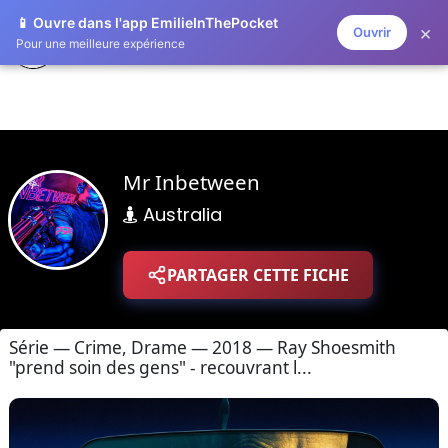
📱 Ouvre dans l'app EmilieInThePocket
×
Ouvrir
ZAPLISTOO
Pour une meilleure expérience
Mr Inbetween
Australia
PARTAGER CETTE FICHE
Série — Crime, Drame — 2018 — Ray Shoesmith
"prend soin des gens" - recouvrant l...