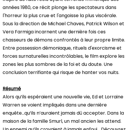
années 1980, ce récit plonge les spectateurs dans
l'horreur la plus crue et l'angoisse la plus viscérale.
Sous la direction de Michael Chaves, Patrick Wilson et
Vera Farmiga incarnent une dernière fois ces
chasseurs de démons confrontés à leur propre limite.
Entre possession démoniaque, rituels d'exorcisme et
forces surnaturelles incontrôlables, le film explore les
zones les plus sombres de la foi et du doute. Une
conclusion terrifiante qui risque de hanter vos nuits.
Résumé
Alors qu’ils espéraient une nouvelle vie, Ed et Lorraine
Warren se voient impliqués dans une dernière
enquête…qu’ils n’auraient jamais dû accepter. Dans la
maison de la famille Smurl, un mal ancien les attend.
Un ennemi qu’ils croyaient à jamais enfoui... Découvrez