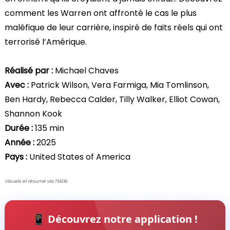
comment les Warren ont affronté le cas le plus
maléfique de leur carrière, inspiré de faits réels qui ont
terrorisé l’Amérique.
Réalisé par :
Michael Chaves
Avec :
Patrick Wilson, Vera Farmiga, Mia Tomlinson,
Ben Hardy, Rebecca Calder, Tilly Walker, Elliot Cowan,
Shannon Kook
Durée :
135 min
Année :
2025
Pays :
United States of America
Visuels et résumé via TMDb
📱 Découvrez notre application !