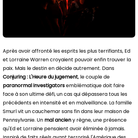
Après avoir affronté les esprits les plus terrifiants, Ed
et Lorraine Warren croyaient pouvoir enfin trouver la
paix. Mais le destin en décide autrement. Dans
Conjuring : L'Heure du jugement
, le couple de
paranormal investigators
emblématique doit faire
face à son ultime défi, un cas qui dépassera tous les
précédents en intensité et en malveillance. La famille
Smurl vit un cauchemar sans fin dans leur maison de
Pennsylvanie. Un
mal ancien
y règne, une présence
qu'Ed et Lorraine pensaient avoir éliminée à jamais.
Inspiré de faits réels ayant terrorisé l'Amérique des