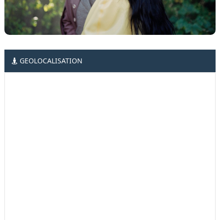
GEOLOCALISATION