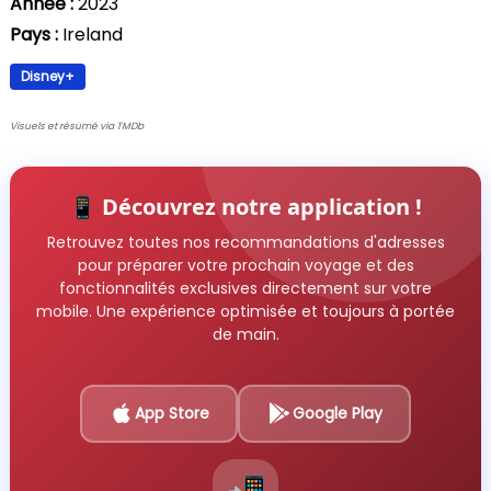
Année :
2023
Pays :
Ireland
Disney+
Visuels et résumé via TMDb
📱 Découvrez notre application !
Retrouvez toutes nos recommandations d'adresses
pour préparer votre prochain voyage et des
fonctionnalités exclusives directement sur votre
mobile. Une expérience optimisée et toujours à portée
de main.
App Store
Google Play