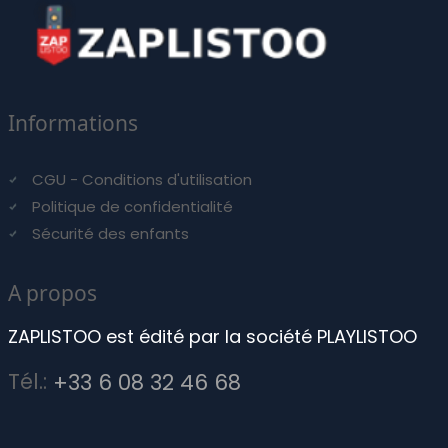
Informations
CGU - Conditions d'utilisation
Politique de confidentialité
Sécurité des enfants
A propos
ZAPLISTOO est édité par la société PLAYLISTOO
Tél.:
+33 6 08 32 46 68