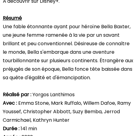
À découvrir sur Disney+.
Résumé
Une fable étonnante ayant pour héroïne Bella Baxter,
une jeune femme ramenée à la vie par un savant
brillant et peu conventionnel. Désireuse de connaître
le monde, Bella s'embarque dans une aventure
tourbillonnante sur plusieurs continents. Étrangère aux
préjugés de son époque, Bella fonce tête baissée dans
sa quête d'égalité et d'émancipation.
Réalisé par :
Yorgos Lanthimos
Avec :
Emma Stone, Mark Ruffalo, Willem Dafoe, Ramy
Youssef, Christopher Abbott, Suzy Bemba, Jerrod
Carmichael, Kathryn Hunter
Durée :
141 min