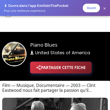
📱 Ouvre dans l'app EmilieInThePocket
×
Ouvrir
ZAPLISTOO
Pour une meilleure expérience
Piano Blues
United States of America
PARTAGER CETTE FICHE
Film — Musique, Documentaire — 2003 — Clint
Eastwood nous fait partager la passion qu'il...