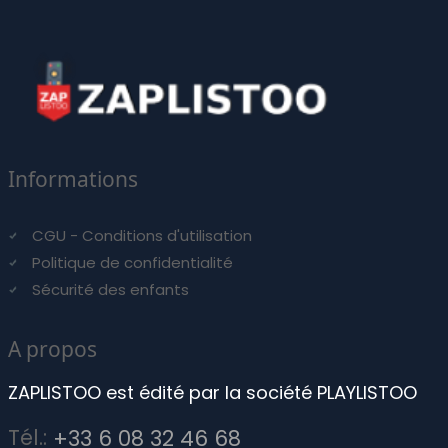
Informations
CGU - Conditions d'utilisation
Politique de confidentialité
Sécurité des enfants
A propos
ZAPLISTOO est édité par la société PLAYLISTOO
Tél.:
+33 6 08 32 46 68