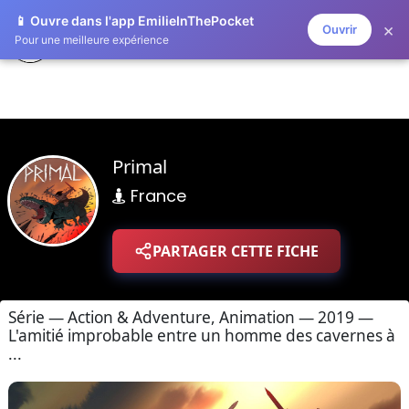
📱 Ouvre dans l'app EmilieInThePocket
×
Ouvrir
ZAPLISTOO
Pour une meilleure expérience
Primal
France
PARTAGER CETTE FICHE
Série — Action & Adventure, Animation — 2019 —
L'amitié improbable entre un homme des cavernes à
...