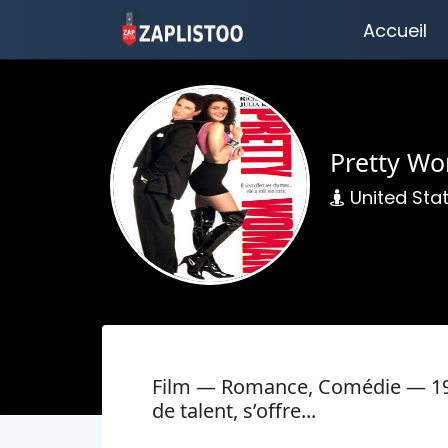
Accueil
Pretty W
United Sta
Film — Romance, Comédie — 1
de talent, s’offre...