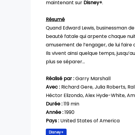
maintenant sur
Disney+
.
Résumé
Quand Edward Lewis, businessman de tal
beauté fatale qui arpente chaque nuit 
amusement de l’engager, de lui faire d
Ils vivent ainsi quelque temps, jusqu’a
plus se séparer…
Réalisé par :
Garry Marshall
Avec :
Richard Gere, Julia Roberts, R
Héctor Elizondo, Alex Hyde-White, A
Durée :
119 min
Année :
1990
Pays :
United States of America
Disney+