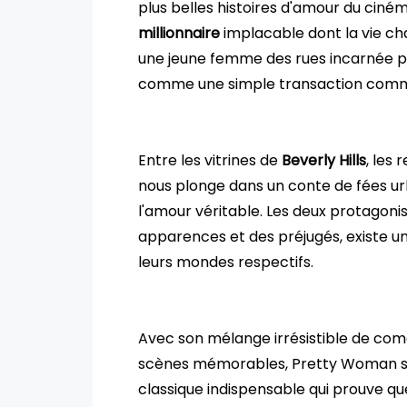
plus belles histoires d'amour du ciné
millionnaire
implacable dont la vie cha
une jeune femme des rues incarnée pa
comme une simple transaction comme
Entre les vitrines de
Beverly Hills
, les 
nous plonge dans un conte de fées urb
l'amour véritable. Les deux protagon
apparences et des préjugés, existe u
leurs mondes respectifs.
Avec son mélange irrésistible de co
scènes mémorables, Pretty Woman sé
classique indispensable qui prouve que