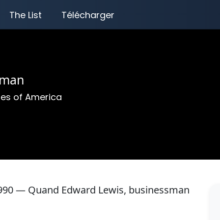
The List
Télécharger
oman
tes of America
990 — Quand Edward Lewis, businessman