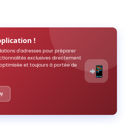
plication !
ations d'adresses pour préparer
ctionnalités exclusives directement
optimisée et toujours à portée de
📲
ay