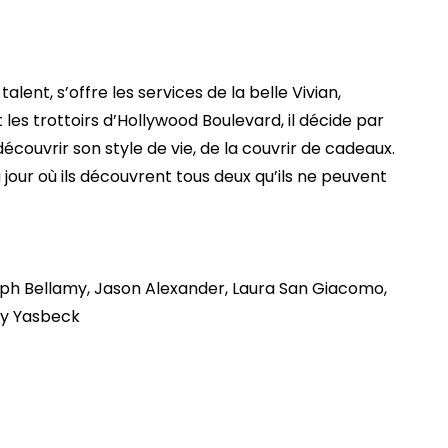
ent, s’offre les services de la belle Vivian,
les trottoirs d’Hollywood Boulevard, il décide par
écouvrir son style de vie, de la couvrir de cadeaux.
u jour où ils découvrent tous deux qu’ils ne peuvent
alph Bellamy, Jason Alexander, Laura San Giacomo,
my Yasbeck