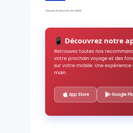
Visuels et résumé via TMDb
📱 Découvrez notre ap
Retrouvez toutes nos recommand
votre prochain voyage et des fon
sur votre mobile. Une expérience 
main.
App Store
Google Pl