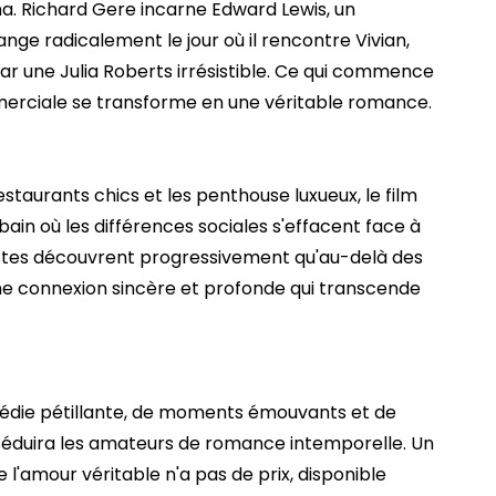
ma. Richard Gere incarne Edward Lewis, un
nge radicalement le jour où il rencontre Vivian,
r une Julia Roberts irrésistible. Ce qui commence
rciale se transforme en une véritable romance.
restaurants chics et les penthouse luxueux, le film
ain où les différences sociales s'effacent face à
istes découvrent progressivement qu'au-delà des
ne connexion sincère et profonde qui transcende
médie pétillante, de moments émouvants et de
duira les amateurs de romance intemporelle. Un
 l'amour véritable n'a pas de prix, disponible