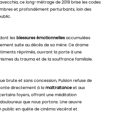
avecchia, ce long-métrage de 2019 brise les codes
mbres et profondément perturbants, loin des
ublic.
dont les
blessures émotionnelles
accumulées
lement suite au décès de sa mère. Ce drame
timents réprimés, ouvrant la porte à une
ismes du trauma et de la souffrance familiale.
 brute et sans concession, Pulsion refuse de
fronte directement à la
maltraitance
et aux
rtains foyers, offrant une méditation
e douloureux que nous portons. Une œuvre
 public en quête de cinéma viscéral et