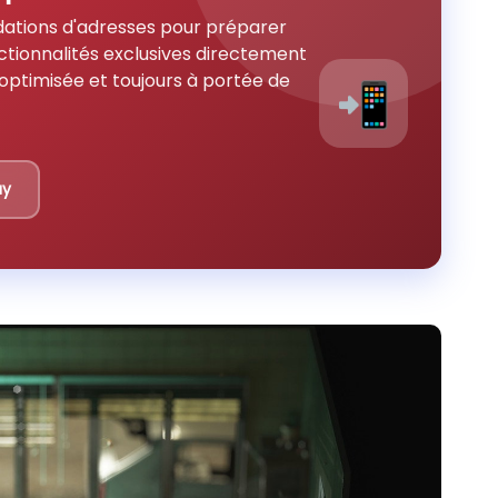
ations d'adresses pour préparer
ctionnalités exclusives directement
optimisée et toujours à portée de
📲
ay