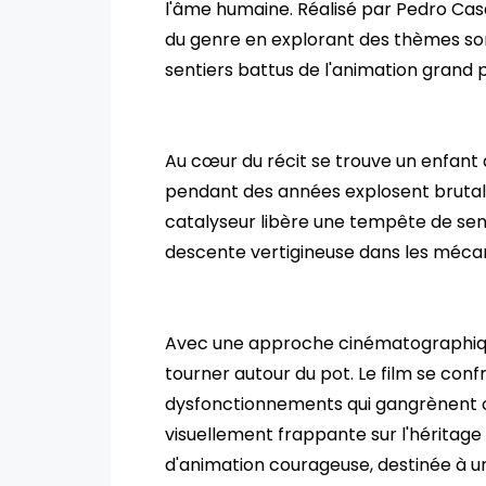
l'âme humaine. Réalisé par Pedro Cas
du genre en explorant des thèmes so
sentiers battus de l'animation grand p
Au cœur du récit se trouve un enfant 
pendant des années explosent bruta
catalyseur libère une tempête de sen
descente vertigineuse dans les mécan
Avec une approche cinématographique
tourner autour du pot. Le film se con
dysfonctionnements qui gangrènent ce
visuellement frappante sur l'héritag
d'animation courageuse, destinée à un