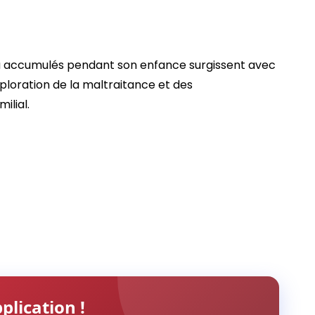
a accumulés pendant son enfance surgissent avec
ploration de la maltraitance et des
ilial.
plication !