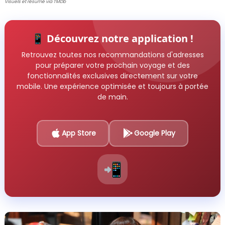
Visuels et résumé via TMDb
📱 Découvrez notre application !
Retrouvez toutes nos recommandations d'adresses
pour préparer votre prochain voyage et des
fonctionnalités exclusives directement sur votre
mobile. Une expérience optimisée et toujours à portée
de main.
App Store
Google Play
📲