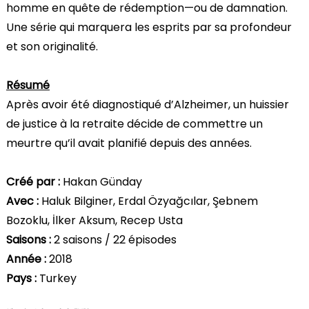
homme en quête de rédemption—ou de damnation.
Une série qui marquera les esprits par sa profondeur
et son originalité.
Résumé
Après avoir été diagnostiqué d’Alzheimer, un huissier
de justice à la retraite décide de commettre un
meurtre qu’il avait planifié depuis des années.
Créé par :
Hakan Günday
Avec :
Haluk Bilginer, Erdal Özyağcılar, Şebnem
Bozoklu, İlker Aksum, Recep Usta
Saisons :
2 saisons / 22 épisodes
Année :
2018
Pays :
Turkey