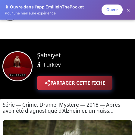
📱 Ouvre dans l'app EmilieInThePocket
×
Ouvrir
ZAPLISTOO
Pour une meilleure expérience
Şahsiyet
Turkey
PARTAGER CETTE FICHE
Série — Crime, Drame, Mystère — 2018 — Après
avoir été diagnostiqué d’Alzheimer, un huiss...